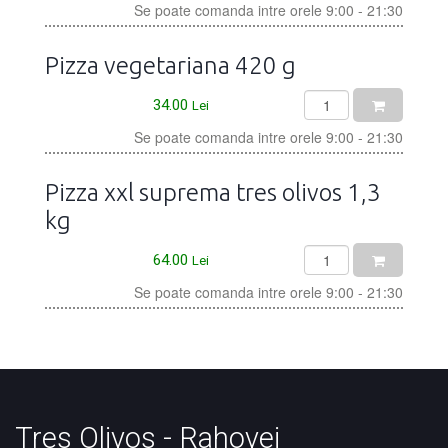
Se poate comanda intre orele 9:00 - 21:30
Pizza vegetariana 420 g
34.00
Lei
Se poate comanda intre orele 9:00 - 21:30
Pizza xxl suprema tres olivos 1,3
kg
64.00
Lei
Se poate comanda intre orele 9:00 - 21:30
Tres Olivos - Rahovei