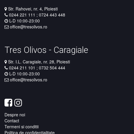
Str. Rahovei, nr. 4, Ploiesti
0244 221 111
;
0724 443 448
L-D 10:00-23:00​​​​​​​
office@tresolivos.ro
Tres Olivos - Caragiale
Str. I.L. Caragiale, nr. 28, Ploiesti
0244 211 101
;
0732 504 444
L-D 10:00-23:00​​​​​​​
office@tresolivos.ro
Despre noi
Contact
Termeni si conditii
Politica de confidentialitate