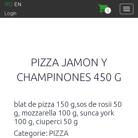
RO
EN
0
Login
PIZZA JAMON Y
CHAMPINONES 450 G
blat de pizza 150 g,sos de rosii 50
g, mozzarella 100 g, sunca york
100 g, ciuperci 50 g
Categorie: PIZZA