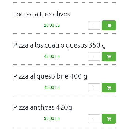
Foccacia tres olivos
26.00
Lei
Pizza a los cuatro quesos 350 g
42.00
Lei
Pizza al queso brie 400 g
42.00
Lei
Pizza anchoas 420g
39.00
Lei