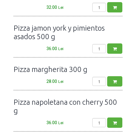
32.00
Lei
Pizza jamon york y pimientos
asados 500 g
36.00
Lei
Pizza margherita 300 g
28.00
Lei
Pizza napoletana con cherry 500
g
36.00
Lei