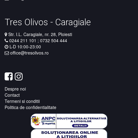
Tres Olivos - Caragiale
Str. I.L. Caragiale, nr. 28, Ploiesti
0244 211 101
;
0732 504 444
L-D 10:00-23:00​​​​​​​
office@tresolivos.ro
Despre noi
Contact
Termeni si conditii
Politica de confidentialitate