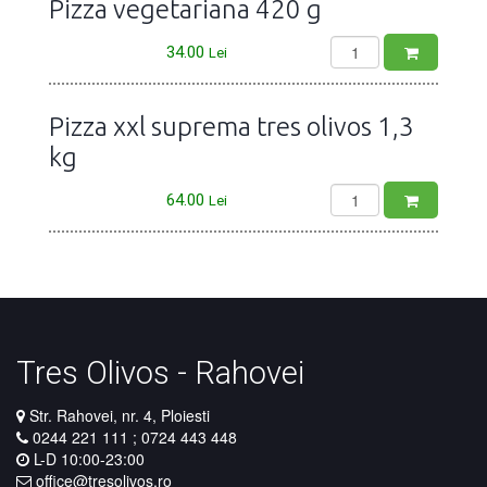
Pizza vegetariana 420 g
34.00
Lei
Pizza xxl suprema tres olivos 1,3
kg
64.00
Lei
Tres Olivos - Rahovei
Str. Rahovei, nr. 4, Ploiesti
0244 221 111
;
0724 443 448
L-D 10:00-23:00​​​​​​​
office@tresolivos.ro