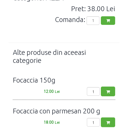
Pret: 38.00 Lei
Comanda:
Alte produse din aceeasi
categorie
Focaccia 150g
12.00
Lei
Focaccia con parmesan 200 g
18.00
Lei