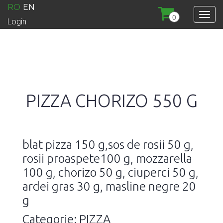
RO
EN
0
Login
PIZZA CHORIZO 550 G
blat pizza 150 g,sos de rosii 50 g,
rosii proaspete100 g, mozzarella
100 g, chorizo 50 g, ciuperci 50 g,
ardei gras 30 g, masline negre 20
g
Categorie: PIZZA