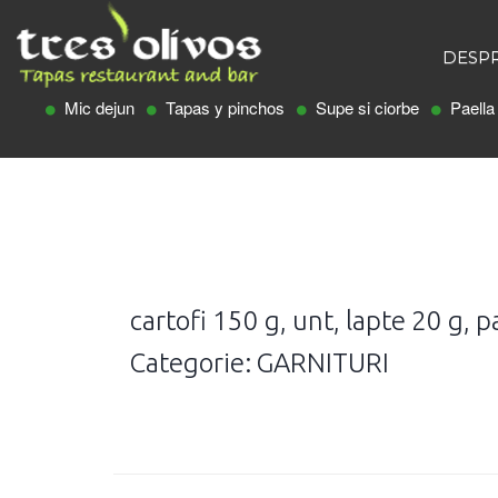
DESPR
Mic dejun
Tapas y pinchos
Supe si ciorbe
Paella
cartofi 150 g, unt, lapte 20 g, p
Categorie: GARNITURI