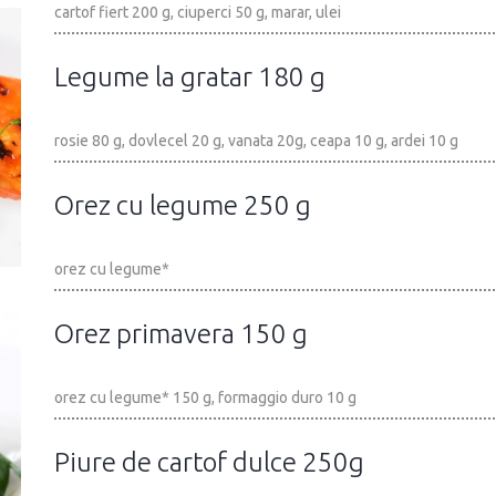
cartof fiert 200 g, ciuperci 50 g, marar, ulei
Legume la gratar 180 g
rosie 80 g, dovlecel 20 g, vanata 20g, ceapa 10 g, ardei 10 g
Orez cu legume 250 g
orez cu legume*
Orez primavera 150 g
orez cu legume* 150 g, formaggio duro 10 g
Piure de cartof dulce 250g