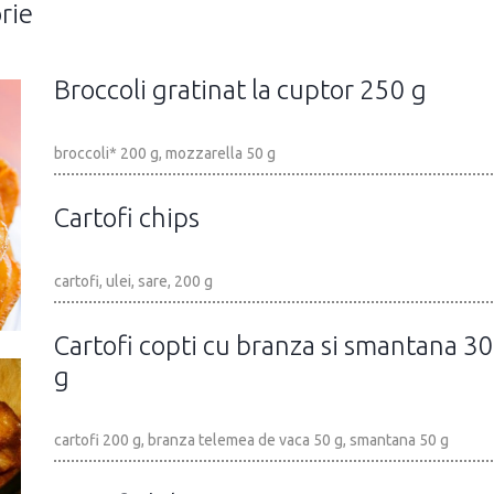
rie
Broccoli gratinat la cuptor 250 g
broccoli* 200 g, mozzarella 50 g
Cartofi chips
cartofi, ulei, sare, 200 g
Cartofi copti cu branza si smantana 3
g
cartofi 200 g, branza telemea de vaca 50 g, smantana 50 g