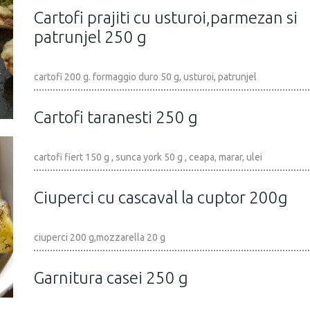
Cartofi prajiti cu usturoi,parmezan si
patrunjel 250 g
cartofi 200 g. formaggio duro 50 g, usturoi, patrunjel
Cartofi taranesti 250 g
cartofi fiert 150 g , sunca york 50 g , ceapa, marar, ulei
Ciuperci cu cascaval la cuptor 200g
ciuperci 200 g,mozzarella 20 g
Garnitura casei 250 g